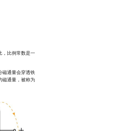
比，比例常数是一
分磁通量会穿透铁
的磁通量，被称为