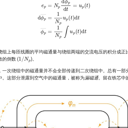
绕组上每匝线圈的平均磁通量与绕组两端的交流电压的积分成正
1
/
N
p
的倒数 (
)。
，一次绕组中的磁通量并不会全部传递到二次绕组中。总有一部
中。这部分泄露到空气中的磁通量，被称为
漏磁通
。留在铁芯中