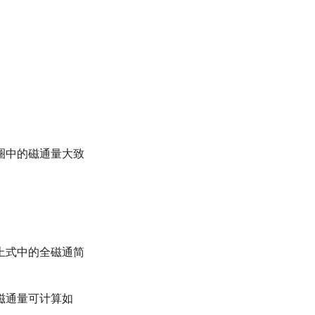
圈中的磁通量大致
上式中的全磁通简
磁通量可计算如