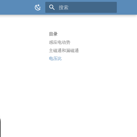
键入以开始搜索
目录
感应电动势
主磁通和漏磁通
。
电压比