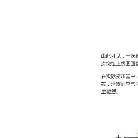
由此可见，一次
次绕组上线圈匝数
在实际变压器中
芯，泄露到空气
主磁通
。