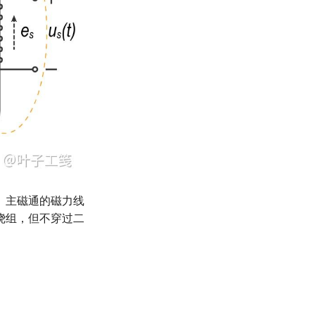
。主磁通的磁力线
绕组，但不穿过二