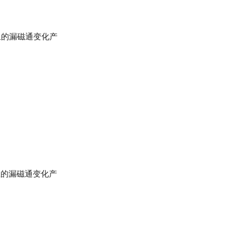
的漏磁通变化产
e
l
s
(
t
)
的漏磁通变化产