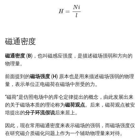
H
=
N
i
l
磁通密度
磁通密度
(
B
)，也叫磁感应强度，是描述磁场强弱和方向的
物理量。
前面提到的
磁场强度
(
H
) 原本也是用来描述磁场强弱的物理
量，表示单位正电磁荷在磁场中所受的力。
“磁荷”是仿照电场中的库仑定律提出的概念，由此发展出来
的关于磁场本质的理论称为
磁荷观点
。后来，磁荷观点被安
培提出的
分子环流假说
后来居上。
因此，现在常用磁通密度来表示磁场的强弱，而磁场强度仅
在研究磁介质磁化问题上作为一个辅助物理量来对待。