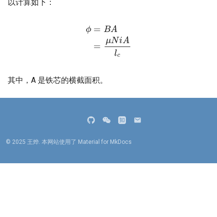
以计算如下：
ϕ
=
B
A
c
=
μ
N
i
A
l
其中，A 是铁芯的横截面积。
© 2025 王烨.
本网站使用了
Material for MkDocs