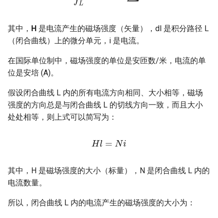
其中，
H
是电流产生的磁场强度（矢量），dl 是积分路径 L
（闭合曲线）上的微分单元，i 是电流。
在国际单位制中，磁场强度的单位是安匝数/米，电流的单
位是安培 (A)。
假设闭合曲线 L 内的所有电流方向相同、大小相等，磁场
强度的方向总是与闭合曲线 L 的切线方向一致，而且大小
处处相等，则上式可以简写为：
H
l
=
N
i
其中，H 是磁场强度的大小（标量），N 是闭合曲线 L 内的
电流数量。
所以，闭合曲线 L 内的电流产生的磁场强度的大小为：